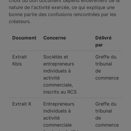
choix du bon document dépend entièrement de la
nature de l'activité exercée, ce qui explique une
bonne partie des confusions rencontrées par les
créateurs.
Document
Concerne
Délivré
par
Extrait
Sociétés et
Greffe du
Kbis
entrepreneurs
tribunal
individuels à
de
activité
commerce
commerciale,
inscrits au RCS
Extrait K
Entrepreneurs
Greffe du
individuels à
tribunal
activité
de
commerciale
commerce