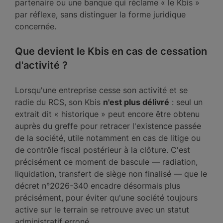
partenaire ou une banque qui réclame « le Kbis »
par réflexe, sans distinguer la forme juridique
concernée.
Que devient le Kbis en cas de cessation
d'activité ?
Lorsqu'une entreprise cesse son activité et se
radie du RCS, son Kbis
n'est plus délivré
: seul un
extrait dit « historique » peut encore être obtenu
auprès du greffe pour retracer l'existence passée
de la société, utile notamment en cas de litige ou
de contrôle fiscal postérieur à la clôture. C'est
précisément ce moment de bascule — radiation,
liquidation, transfert de siège non finalisé — que le
décret n°2026-340 encadre désormais plus
précisément, pour éviter qu'une société toujours
active sur le terrain se retrouve avec un statut
administratif erroné.