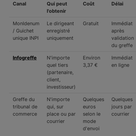
Canal
Qui peut
Coût
Délai
l'obtenir
MonIdenum
Le dirigeant
Gratuit
Immédiat
/ Guichet
enregistré
après
unique INPI
uniquement
validation
du greffe
Infogreffe
N'importe
Environ
Immédiat
quel tiers
3,37 €
en ligne
(partenaire,
client,
investisseur)
Greffe du
N'importe
Quelques
Quelques
tribunal de
qui, sur
euros
jours par
commerce
place ou par
selon le
courrier
courrier
mode
d'envoi