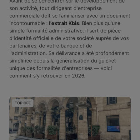
Avant de se concentrer sur le développement de
son activité, tout dirigeant d'entreprise
commerciale doit se familiariser avec un document
incontournable :
l'extrait Kbis
. Bien plus qu'une
simple formalité administrative, il sert de pièce
d'identité officielle de votre société auprès de vos
partenaires, de votre banque et de
l'administration. Sa délivrance a été profondément
simplifiée depuis la généralisation du guichet
unique des formalités d'entreprises — voici
comment s'y retrouver en 2026.
TOP CFE
T