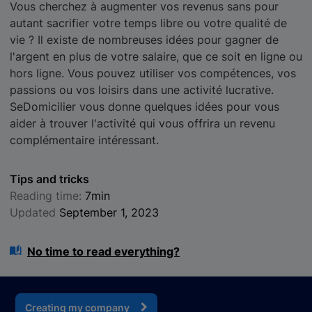
Vous cherchez à augmenter vos revenus sans pour
autant sacrifier votre temps libre ou votre qualité de
vie ? Il existe de nombreuses idées pour gagner de
l'argent en plus de votre salaire, que ce soit en ligne ou
hors ligne. Vous pouvez utiliser vos compétences, vos
passions ou vos loisirs dans une activité lucrative.
SeDomicilier vous donne quelques idées pour vous
aider à trouver l'activité qui vous offrira un revenu
complémentaire intéressant.
Tips and tricks
Reading time:
7min
Updated
September 1, 2023
No time to read everything?
Creating my company