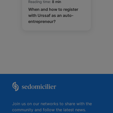
Reading time:
8 min
When and how to register
with Urssaf as an auto-
entrepreneur?
Join us on our networks to share with the
community and follow the latest news.