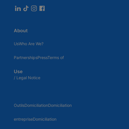
About
UsWho Are We?
PartnershipsPressTerms of
Use
/ Legal Notice
OutilsDomiciliationDomiciliation
entrepriseDomiciliation