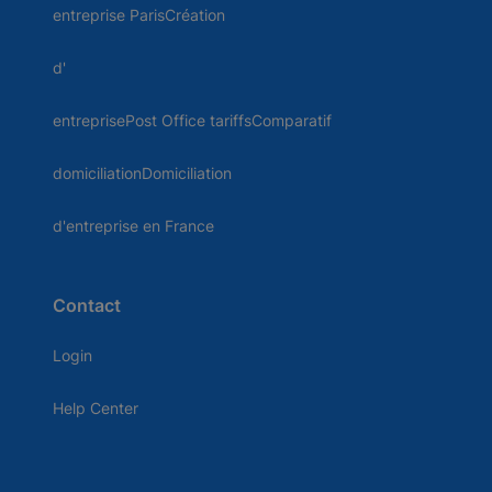
entreprise ParisCréation
d'
entreprisePost Office tariffsComparatif
domiciliationDomiciliation
d'entreprise en France
Contact
Login
Help Center