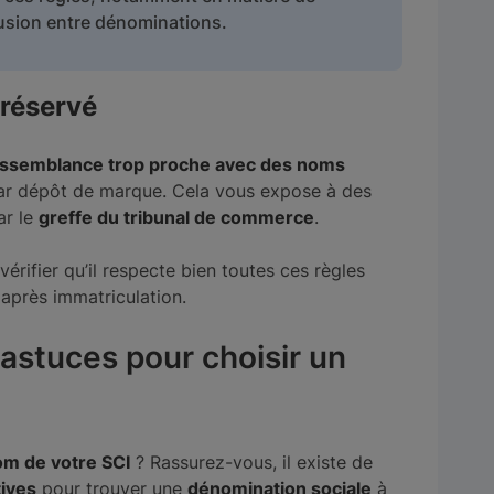
sion entre dénominations.
 réservé
ssemblance trop proche avec des noms
r dépôt de marque. Cela vous expose à des
ar le
greffe du tribunal de commerce
.
érifier qu’il respecte bien toutes ces règles
après immatriculation.
 astuces pour choisir un
m de votre SCI
? Rassurez-vous, il existe de
tives
pour trouver une
dénomination sociale
à