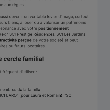
me aux règles.
ussi devenir un véritable levier d’image, surtout
ieurs biens, à louer ou à valoriser un patrimoine
 résonance avec votre
positionnement
e (ex : SCI Prestige Résidences, SCI Les Jardins
tractivité perçue
de votre société et peut
ires ou futurs locataires.
 cercle familial
st fréquent d’utiliser :
membres de la famille
CI LARO” (pour Laura et Romain), “SCI