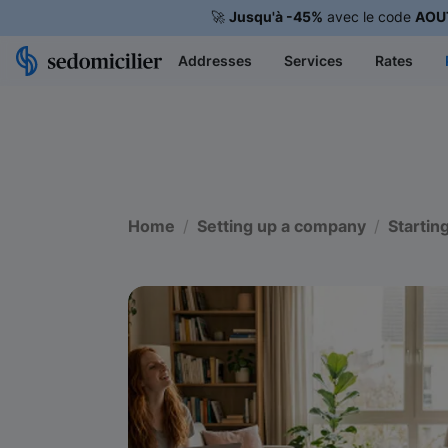
🚀
Jusqu'à -45%
avec le code
AOU
Addresses
Services
Rates
Home
Setting up a company
Startin