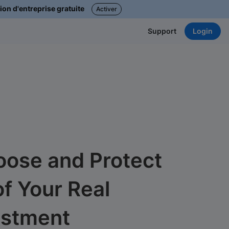
ion d'entreprise gratuite
Activer
Login
Support
ose and Protect
f Your Real
estment