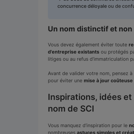
concurrence déloyale
ou de confu
Un nom distinctif et non
Vous devez également éviter toute
re
d'entreprise existants
ou protégés pa
litiges ou au refus d’immatriculation p
Avant de valider votre nom, pensez à v
pour éviter une
mise à jour coûteuse
Inspirations, idées et
nom de SCI
Vous manquez d’inspiration pour le
no
nombreuses
astuces simples et créa