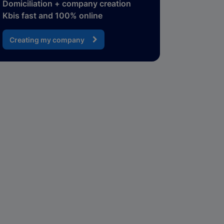
Domiciliation + company creation
Kbis fast and 100% online
Creating my company