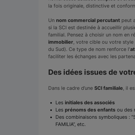
la fois originale, distinctive et confor
Un
nom commercial percutant
peut a
si la SCI est destinée à accueillir plus
familial. Pensez à choisir un nom en
immobilier
, votre cible ou votre styl
du Sud). Ce type de nom renforce l'
at
faciliter les échanges avec les partena
Des idées issues de votre
Dans le cadre d’une
SCI familiale
, il e
Les
initiales des associés
Les
prénoms des enfants
ou des 
Des combinaisons symboliques : “S
FAMILIA”, etc.