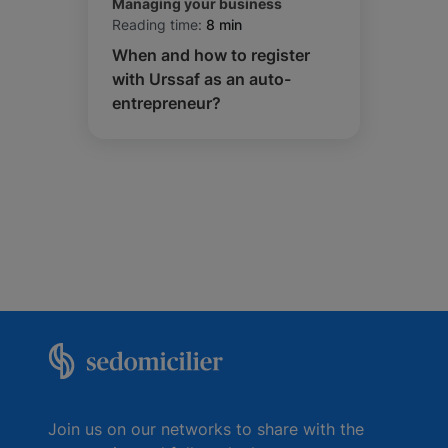
Managing your business
Reading time:
8 min
When and how to register
with Urssaf as an auto-
entrepreneur?
Join us on our networks to share with the