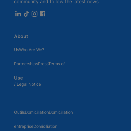
community and follow the latest news.
About
UsWho Are We?
PartnershipsPressTerms of
Use
/ Legal Notice
OutilsDomiciliationDomiciliation
entrepriseDomiciliation