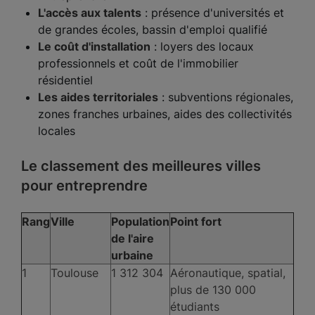
L'accès aux talents
: présence d'universités et
de grandes écoles, bassin d'emploi qualifié
Le coût d'installation
: loyers des locaux
professionnels et coût de l'immobilier
résidentiel
Les aides territoriales
: subventions régionales,
zones franches urbaines, aides des collectivités
locales
Le classement des meilleures villes
pour entreprendre
Rang
Ville
Population
Point fort
de l'aire
urbaine
1
Toulouse
1 312 304
Aéronautique, spatial,
plus de 130 000
étudiants