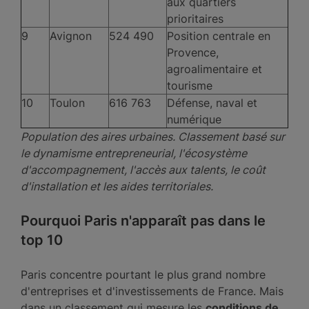
aux quartiers
prioritaires
9
Avignon
524 490
Position centrale en
Provence,
agroalimentaire et
tourisme
10
Toulon
616 763
Défense, naval et
numérique
Population des aires urbaines. Classement basé sur
le dynamisme entrepreneurial, l'écosystème
d'accompagnement, l'accès aux talents, le coût
d'installation et les aides territoriales.
Pourquoi Paris n'apparaît pas dans le
top 10
Paris concentre pourtant le plus grand nombre
d'entreprises et d'investissements de France. Mais
dans un classement qui mesure les
conditions de