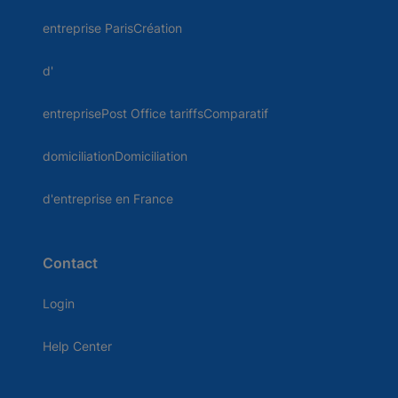
entreprise ParisCréation
d'
entreprisePost Office tariffsComparatif
domiciliationDomiciliation
d'entreprise en France
Contact
Login
Help Center